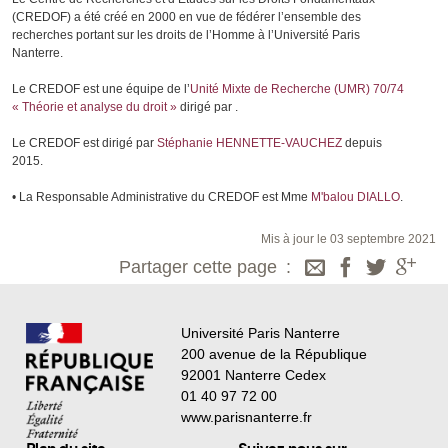
(CREDOF) a été créé en 2000 en vue de fédérer l’ensemble des
recherches portant sur les droits de l’Homme à l’Université Paris
Nanterre.
Le CREDOF est une équipe de l’
Unité Mixte de Recherche (UMR) 70/74
« Théorie et analyse du droit »
dirigé par .
Le CREDOF est dirigé par
Stéphanie HENNETTE-VAUCHEZ
depuis
2015.
• La Responsable Administrative du CREDOF est Mme
M'balou DIALLO
.
Mis à jour le 03 septembre 2021
Partager cette page
Université Paris Nanterre
200 avenue de la République
92001 Nanterre Cedex
01 40 97 72 00
www.parisnanterre.fr