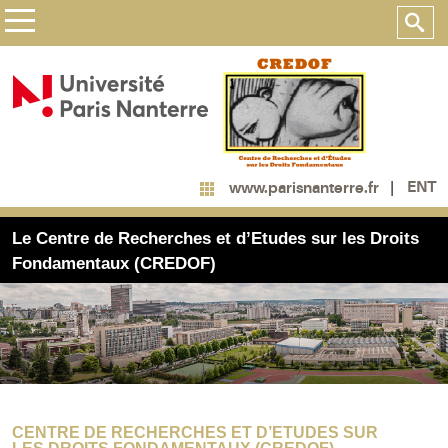
ENT
www.parisnanterre.fr
Le Centre de Recherches et d’Etudes sur les Droits
Fondamentaux (CREDOF)
CENTRE DE RECHERCHES ET D’ETUDES SUR